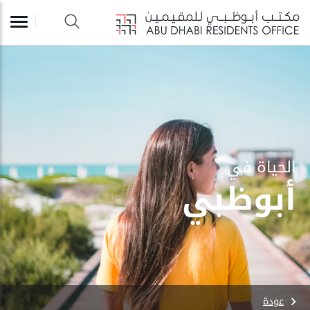
الحياة في
أبوظبي
عودة